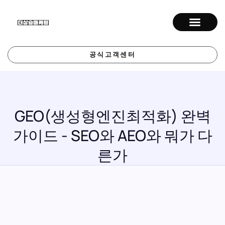
공식고객센터
GEO(생성형엔진최적화) 완벽
가이드 - SEO와 AEO와 뭐가 다
른가