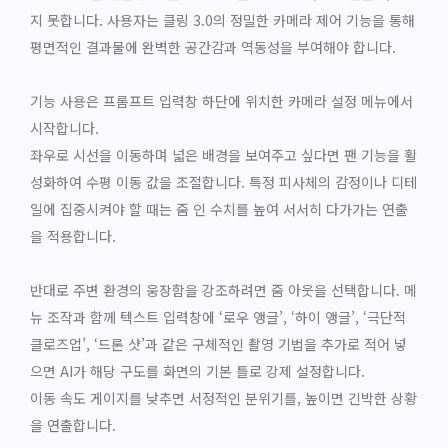
지 못합니다. 사용자는 클링 3.0의 정밀한 카메라 제어 기능을 통해
평면적인 결과물에 완벽한 공간감과 역동성을 부여해야 합니다.
기능 사용은 프롬프트 입력창 하단에 위치한 카메라 설정 메뉴에서
시작합니다.
좌우로 시선을 이동하며 넓은 배경을 보여주고 싶다면 팬 기능을 활
성화하여 수평 이동 값을 조절합니다. 특정 피사체의 감정이나 디테
일에 집중시켜야 할 때는 줌 인 수치를 높여 서서히 다가가는 연출
을 적용합니다.
반대로 주변 환경의 웅장함을 강조하려면 줌 아웃을 선택합니다. 메
뉴 조작과 함께 텍스트 입력창에 ‘로우 앵글’, ‘하이 앵글’, ‘극단적
클로즈업’, ‘드론 샷’과 같은 구체적인 촬영 기법을 추가로 적어 넣
으면 AI가 해당 구도를 화면의 기본 틀로 강제 설정합니다.
이동 속도 게이지를 낮추면 서정적인 분위기를, 높이면 긴박한 상황
을 연출합니다.