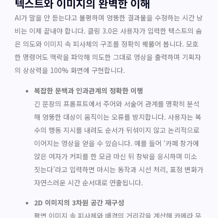
텍스트와 이미지의 완벽한 이해
AI가 말을 안 듣는다고 불평하며 엉뚱한 결과물을 수정하는 시간 낭
비는 이제 끝내야 합니다. 클링 3.0은 사용자가 입력한 텍스트의 숨
은 의도와 이미지 속 피사체의 구조를 정확히 꿰뚫어 봅니다. 모호
한 명령어도 맥락을 파악해 의도한 그대로 영상을 출력하며 기획자
의 상상력을 100% 화면에 구현합니다.
복잡한 문맥과 인과관계의 정확한 이행
긴 문장의 프롬프트에서 주어와 서술어 관계를 명확히 분석
해 엉뚱한 대상이 움직이는 오류를 방지합니다. 사용자는 복
수의 행동 지시를 내려도 순서가 뒤섞이지 않고 논리적으로
이어지는 영상을 얻을 수 있습니다. 예를 들어 ‘카페 창가에
앉은 여자가 커피를 한 모금 마신 뒤 창밖을 응시하며 미소
짓는다’라고 입력하면 마시는 동작과 시선 처리, 표정 변화가
자연스러운 시간 순서대로 연출됩니다.
2D 이미지의 3차원 공간 재구성
평면 이미지 속 피사체와 배경의 거리감을 계산해 카메라 무