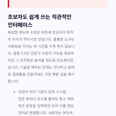
초보자도 쉽게 쓰는 직관적인
인터페이스
복잡한 메뉴와 수많은 버튼에 압도되어 창작
의 의지가 꺽이시면 안됩니다. 훌륭한 도구는
사용법을 익히는 데 시간을 쓰게 하지 않습니
다. 클링 3.0은 전문가 수준의 기능을 제공하
지만 그 조작법은 놀라울 정도로 단순화되었
습니다. 기술을 배우는 단계는 건너뛰고 곧바
로 결과물을 만들어내는 가장 빠른 길을 제시
합니다.
자연어 처리 기반의 입력 시스템
전문 용어나 코드를 몰라도 평소 대화
하듯 문장을 입력하면 AI가 이를 영상
언어로 변환합니다. 사용자는 머릿속