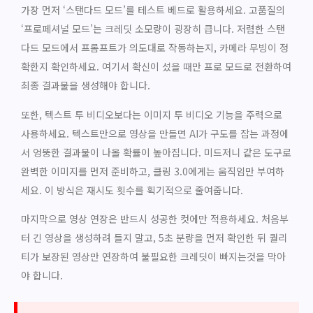
가장 먼저 ‘스탠다드 모드’를 테스트 베드로 활용하세요. 고품질의
‘프로페셔널 모드’는 크레딧 소모량이 굉장히 큽니다. 저렴한 스탠
다드 모드에서 프롬프트가 의도대로 작동하는지, 카메라 무빙이 정
확한지 확인하세요. 여기서 확신이 섰을 때만 프로 모드로 전환하여
최종 결과물을 생성해야 합니다.
또한, 텍스트 투 비디오보다는 이미지 투 비디오 기능을 주력으로
사용하세요. 텍스트만으로 영상을 만들면 AI가 구도를 잡는 과정에
서 엉뚱한 결과물이 나올 확률이 높아집니다. 미드저니 같은 도구로
완벽한 이미지를 먼저 준비하고, 클링 3.0에게는 움직임만 부여하
세요. 이 방식은 재시도 횟수를 획기적으로 줄여줍니다.
마지막으로 영상 연장은 반드시 성공한 컷에만 적용하세요. 처음부
터 긴 영상을 생성하려 들지 말고, 5초 분량을 먼저 확인한 뒤 퀄리
티가 보장된 영상만 연장하여 불필요한 크레딧이 빠지는것을 막아
야 합니다.