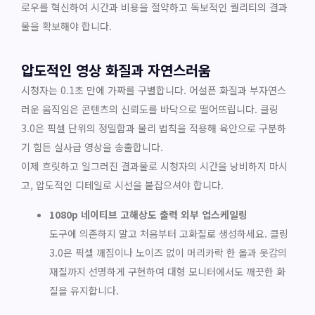
로우를 혁신하여 시간과 비용을 절약하고 독보적인 퀄리티의 결과
물을 확보해야 합니다.
압도적인 영상 화질과 자연스러움
시청자는 0.1초 만에 가짜를 구별합니다. 어설픈 화질과 부자연스
러운 움직임은 콘텐츠의 신뢰도를 바닥으로 떨어뜨립니다. 클링
3.0은 픽셀 단위의 정밀함과 물리 법칙을 적용해 육안으로 구분하
기 힘든 실사급 영상을 송출합니다.
이제 흐릿하고 일그러진 결과물로 시청자의 시간을 낭비하지 마시
고, 압도적인 디테일로 시선을 붙잡으셔야 합니다.
1080p 네이티브 고해상도 출력 외부 업스케일링
도구에 의존하지 말고 처음부터 고화질로 생성하세요. 클링
3.0은 픽셀 깨짐이나 노이즈 없이 머리카락 한 올과 옷감의
재질까지 선명하게 구현하여 대형 모니터에서도 깨끗한 화
질을 유지합니다.