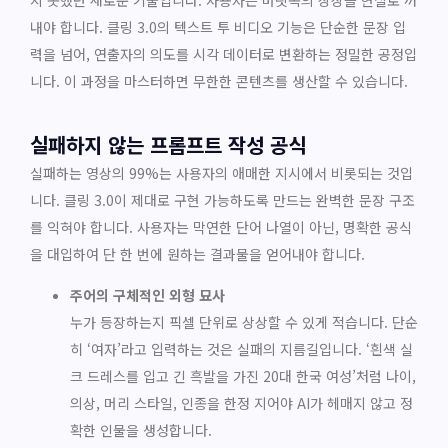
지 못했던 새로운 기술입니다. 사용자는 머릿속의 상상을 현실로 꺼
내야 합니다. 클링 3.0의 텍스트 투 비디오 기능은 단순한 문장 입
력을 넘어, 연출자의 의도를 시각 데이터로 변환하는 정밀한 공정입
니다. 이 과정을 마스터하면 무한한 콘텐츠를 생산할 수 있습니다.
실패하지 않는 프롬프트 작성 공식
실패하는 영상의 99%는 사용자의 애매한 지시에서 비롯되는 것입
니다. 클링 3.0이 제대로 구현 가능하도록 만드는 완벽한 문장 구조
를 익혀야 합니다. 사용자는 막연한 단어 나열이 아닌, 명확한 공식
을 대입하여 단 한 번에 원하는 결과물을 얻어내야 합니다.
주어의 구체적인 외형 묘사
누가 등장하는지 픽셀 단위로 상상할 수 있게 적습니다. 단순
히 ‘여자’라고 입력하는 것은 실패의 지름길입니다. ‘흰색 실
크 드레스를 입고 긴 흑발을 가진 20대 한국 여성’처럼 나이,
의상, 머리 스타일, 인종을 한정 지어야 AI가 헤매지 않고 정
확한 인물을 생성합니다.