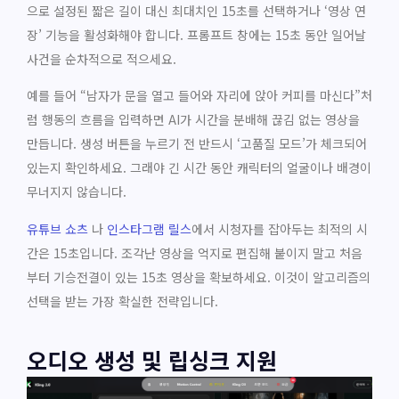
으로 설정된 짧은 길이 대신 최대치인 15초를 선택하거나 ‘영상 연
장’ 기능을 활성화해야 합니다. 프롬프트 창에는 15초 동안 일어날
사건을 순차적으로 적으세요.
예를 들어 “남자가 문을 열고 들어와 자리에 앉아 커피를 마신다”처
럼 행동의 흐름을 입력하면 AI가 시간을 분배해 끊김 없는 영상을
만듭니다. 생성 버튼을 누르기 전 반드시 ‘고품질 모드’가 체크되어
있는지 확인하세요. 그래야 긴 시간 동안 캐릭터의 얼굴이나 배경이
무너지지 않습니다.
유튜브 쇼츠
나
인스타그램 릴스
에서 시청자를 잡아두는 최적의 시
간은 15초입니다. 조각난 영상을 억지로 편집해 붙이지 말고 처음
부터 기승전결이 있는 15초 영상을 확보하세요. 이것이 알고리즘의
선택을 받는 가장 확실한 전략입니다.
오디오 생성 및 립싱크 지원