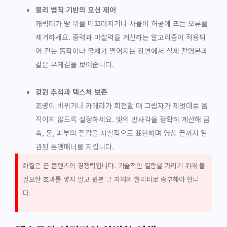
물리 법칙 기반의 모션 제어
캐릭터가 땅 위를 미끄러지거나 사물이 허공에 뜨는 오류를
제거하세요. 중력과 마찰력을 계산하는 알고리즘이 적용되
어 걷는 동작이나 물체가 떨어지는 장면에서 실제 촬영본과
같은 무게감을 보여줍니다.
광원 추적과 텍스처 보존
조명이 바뀌거나 카메라가 회전할 때 그림자가 제멋대로 움
직이지 않도록 설정하세요. 빛의 반사각을 정확히 계산해 금
속, 물, 피부의 질감을 사실적으로 표현하며 영상 끝까지 일
관된 톤앤매너를 지킵니다.
화질은 곧 콘텐츠의 경쟁력입니다. 기술적인 결함을 가리기 위해 불
필요한 효과를 넣지 말고 원본 그 자체의 퀄리티로 승부해야 합니
다.