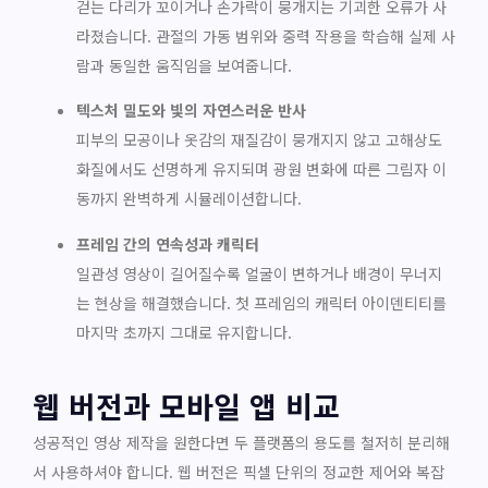
걷는 다리가 꼬이거나 손가락이 뭉개지는 기괴한 오류가 사
라졌습니다. 관절의 가동 범위와 중력 작용을 학습해 실제 사
람과 동일한 움직임을 보여줍니다.
텍스처 밀도와 빛의 자연스러운 반사
피부의 모공이나 옷감의 재질감이 뭉개지지 않고 고해상도
화질에서도 선명하게 유지되며 광원 변화에 따른 그림자 이
동까지 완벽하게 시뮬레이션합니다.
프레임 간의 연속성과 캐릭터
일관성 영상이 길어질수록 얼굴이 변하거나 배경이 무너지
는 현상을 해결했습니다. 첫 프레임의 캐릭터 아이덴티티를
마지막 초까지 그대로 유지합니다.
웹 버전과 모바일 앱 비교
성공적인 영상 제작을 원한다면 두 플랫폼의 용도를 철저히 분리해
서 사용하셔야 합니다. 웹 버전은 픽셀 단위의 정교한 제어와 복잡