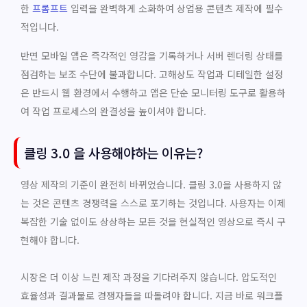
한
프롬프트
입력을 완벽하게 소화하여 상업용 콘텐츠 제작에 필수
적입니다.
반면 모바일 앱은 즉각적인 영감을 기록하거나 서버 렌더링 상태를
점검하는 보조 수단에 불과합니다. 고해상도 작업과 디테일한 설정
은 반드시 웹 환경에서 수행하고 앱은 단순 모니터링 도구로 활용하
여 작업 프로세스의 완결성을 높이셔야 합니다.
클링 3.0 을 사용해야하는 이유는?
영상 제작의 기준이 완전히 바뀌었습니다. 클링 3.0을 사용하지 않
는 것은 콘텐츠 경쟁력을 스스로 포기하는 것입니다. 사용자는 이제
복잡한 기술 없이도 상상하는 모든 것을 현실적인 영상으로 즉시 구
현해야 합니다.
시장은 더 이상 느린 제작 과정을 기다려주지 않습니다. 압도적인
효율성과 결과물로 경쟁자들을 따돌려야 합니다. 지금 바로 워크플