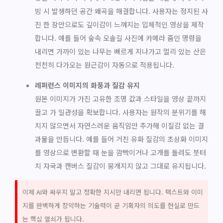
빙 시 발생하던 공간 왜곡을 해결합니다. 사용자는 정지된 사
진 한 장만으로도 깊이감이 느껴지는 입체적인 영상을 제작
합니다. 예를 들어 숲속 오솔길 사진에 카메라 줌인 명령을
내리면 가까이 있는 나무는 빠르게 지나가고 멀리 있는 산은
천천히 다가오는 원근감이 자동으로 적용됩니다.
레퍼런스 이미지의 화풍과 질감 유지
원본 이미지가 가진 고유한 조명 값과 스타일을 영상 끝까지
끌고 가 일관성을 확보합니다. 사용자는 원작의 분위기를 해
치지 않으면서 자연스러운 움직임만 추가해 이질감 없는 결
과물을 만듭니다. 예를 들어 거친 유화 질감의 초상화 이미지
를 영상으로 변환할 때 눈을 깜빡이거나 고개를 돌려도 붓터
치 자국과 캔버스 질감이 뭉개지지 않고 그대로 유지됩니다.
이제 AI와 싸우지 말고 정확한 지시만 내리면 됩니다. 텍스트와 이미
지를 완벽하게 장악하는 기술력이 곧 기획자의 의도를 현실로 만드
는 핵심 열쇠가 됩니다.