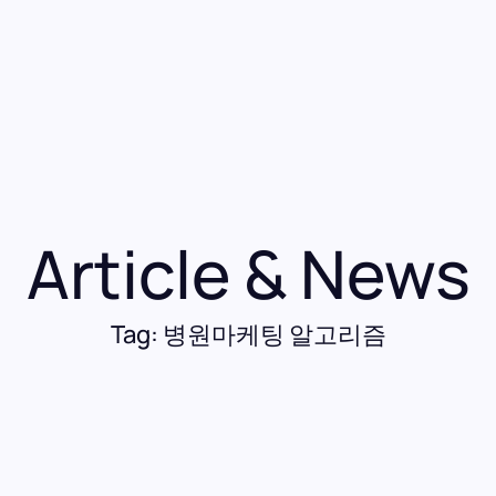
Article & News
Tag: 병원마케팅 알고리즘