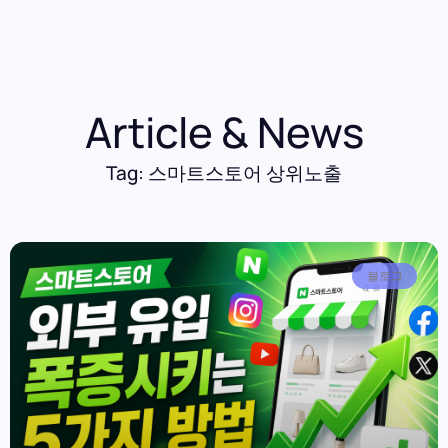
Article & News
Tag: 스마트스토어 상위노출
블로그